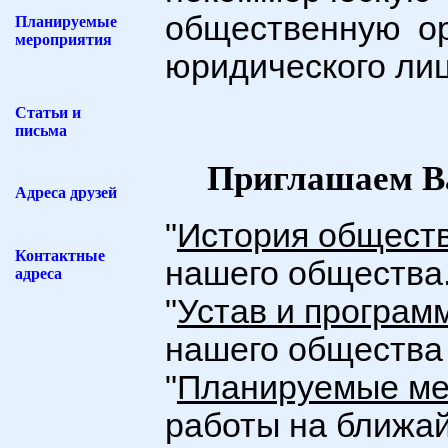
общественную о
Планируемые
мероприятия
юридического лиц
Статьи и
письма
Приглашаем Ва
Адреса друзей
"
История общест
Контактные
нашего общества
адреса
"
Устав и програм
нашего общества н
"
Планируемые ме
работы на ближа